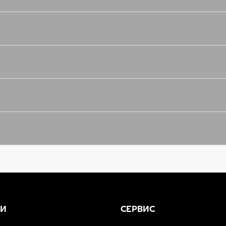
ГИ
СЕРВИС