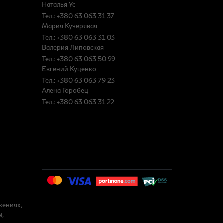
Наталья Ус
Тел.: +380 63 063 31 37
Мария Кучерявая
Тел.: +380 63 063 31 03
Валерия Липовская
Тел.: +380 63 063 50 99
Евгений Куценко
Тел.: +380 63 063 79 23
Алена Горобец
Тел.: +380 63 063 31 22
жениях,
ы,