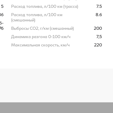
5
Расход топлива, л/100 км (трасса)
7.5
86
Расход топлива, л/100 км
8.6
(смешанный)
6-
76
Выбросы CO2, г/км (смешанный)
200
Динамика разгона 0-100 км/ч
7,5
Максимальная скорость, км/ч
220