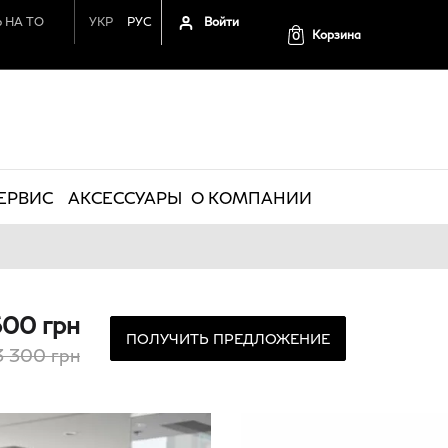
Войти
 НА ТО
УКР
РУС
Корзина
0
ЕРВИС
АКСЕССУАРЫ
О КОМПАНИИ
600 грн
ПОЛУЧИТЬ ПРЕДЛОЖЕНИЕ
3 300 грн