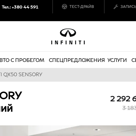
Тел.: +380 44 591
ТЕСТ-ДРАЙВ
ЗАПИСЬ
ВТО С ПРОБЕГОМ
СПЕЦПРЕДЛОЖЕНИЯ
УСЛУГИ
С
TI QX50 SENSORY
SORY
2 292 
ний
3 18