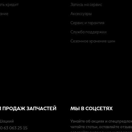
ать кредит
Запись на сервис
ание
Аксессуары
Сервис и гарантия
Служба поддержки
Сезонное хранение шин
Л ПРОДАЖ ЗАПЧАСТЕЙ
МЫ В СОЦСЕТЯХ
 Шацкий
Узнайте об акциях и спецпредло
читайте статьи, оставляйте отзыв
80 63 063 25 15