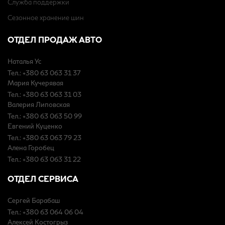
Служба поддержки
Сезонное хранение шин
ОТДЕЛ ПРОДАЖ АВТО
Наталья Ус
Тел.: +380 63 063 31 37
Мария Кучерявая
Тел.: +380 63 063 31 03
Валерия Липовская
Тел.: +380 63 063 50 99
Евгений Куценко
Тел.: +380 63 063 79 23
Алена Горобец
Тел.: +380 63 063 31 22
ОТДЕЛ СЕРВИСА
Сергей Барабаш
Тел.: +380 63 064 06 04
Алексей Костогрыз