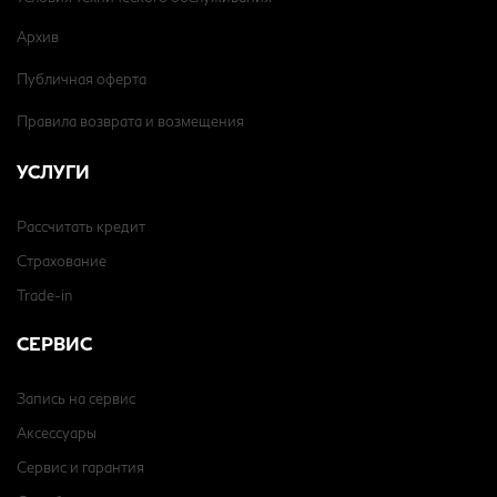
Архив
Публичная оферта
Правила возврата и возмещения
УСЛУГИ
Рассчитать кредит
Страхование
Trade-in
СЕРВИС
Запись на сервис
Аксессуары
Сервис и гарантия