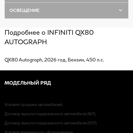
ОСВЕЩЕНИЕ
Подробнее о INFINITI QX80
AUTOGRAPH
QX80 Autograph, 2026 год, Бензин, 450 л.с.
МОДЕЛЬНЫЙ РЯД
Условия продажи автомобилей
Договор выкупа подержанного автомобиля (ФЛ)
Договор выкупа подержанного автомобиля (ЮЛ)
Условия технического обслуживания