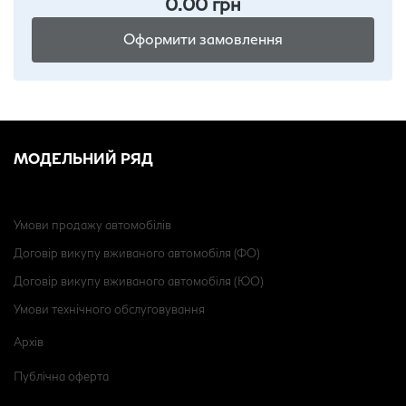
0.00
грн
Оформити замовлення
МОДЕЛЬНИЙ РЯД
Умови продажу автомобілів
Договір викупу вживаного автомобіля (ФО)
Договір викупу вживаного автомобіля (ЮО)
Умови технічного обслуговування
Архів
Публічна оферта