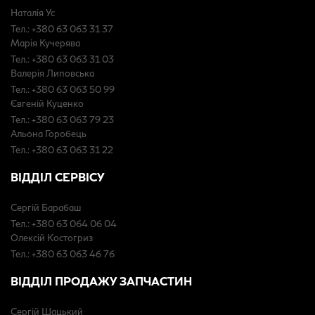
Наталія Ус
Тел.: +380 63 063 31 37
Марія Кучерява
Тел.: +380 63 063 31 03
Валерія Липовська
Тел.: +380 63 063 50 99
Євгеній Куценко
Тел.: +380 63 063 79 23
Альона Горобець
Тел.: +380 63 063 31 22
ВІДДІЛ СЕРВІСУ
Сергій Барабаш
Тел.: +380 63 064 06 04
Олексій Костогриз
Тел.: +380 63 063 46 76
ВІДДІЛ ПРОДАЖУ ЗАПЧАСТИН
Сергій Шацький