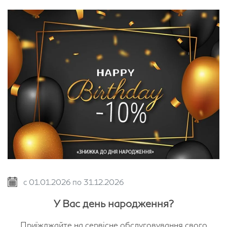
с 01.01.2026 по 31.12.2026
У Вас день народження?
Приїжджайте на сервісне обслуговування свого