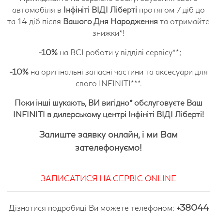
автомобіля в
Інфініті ВІДІ Ліберті
протягом 7 діб до
та 14 діб після
Вашого Дня Народження
та отримайте
знижки*!
-10%
на ВСІ роботи у відділі сервісу**;
-10%
на оригінальні запасні частини та аксесуари для
свого INFINITI***.
Поки інші шукають, ВИ вигідно* обслуговуєте Ваш
INFINITI в дилерському центрі Інфініті ВІДІ Ліберті!
Залиште заявку онлайн, і ми Вам
зателефонуємо!
ЗАПИСАТИСЯ НА СЕРВІС ONLINE
+38044
Дізнатися подробиці Ви можете телефоном: