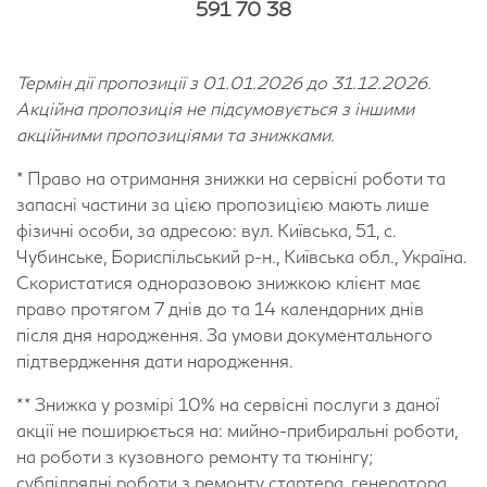
591 70 38
Термін дії пропозиції з 01.01.2026 до 31.12.2026.
Акційна пропозиція не підсумовується з іншими
акційними пропозиціями та знижками.
* Право на отримання знижки на сервісні роботи та
запасні частини за цією пропозицією мають лише
фізичні особи, за адресою: вул. Київська, 51, с.
Чубинське, Бориспільський р-н., Київська обл., Україна.
Скористатися одноразовою знижкою клієнт має
право протягом 7 днів до та 14 календарних днів
після дня народження. За умови документального
підтвердження дати народження.
** Знижка у розмірі 10% на сервісні послуги з даної
акції не поширюється на: мийно-прибиральні роботи,
на роботи з кузовного ремонту та тюнінгу;
субпідрядні роботи з ремонту стартера, генератора,